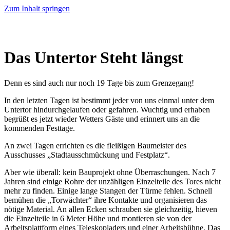
Zum Inhalt springen
Das Untertor Steht längst
Denn es sind auch nur noch 19 Tage bis zum Grenzegang!
In den letzten Tagen ist bestimmt jeder von uns einmal unter dem
Untertor hindurchgelaufen oder gefahren. Wuchtig und erhaben
begrüßt es jetzt wieder Wetters Gäste und erinnert uns an die
kommenden Festtage.
An zwei Tagen errichten es die fleißigen Baumeister des
Ausschusses „Stadtausschmückung und Festplatz“.
Aber wie überall: kein Bauprojekt ohne Überraschungen. Nach 7
Jahren sind einige Rohre der unzähligen Einzelteile des Tores nicht
mehr zu finden. Einige lange Stangen der Türme fehlen. Schnell
bemühen die „Torwächter“ ihre Kontakte und organisieren das
nötige Material. An allen Ecken schrauben sie gleichzeitig, hieven
die Einzelteile in 6 Meter Höhe und montieren sie von der
Arbeitsplattform eines Teleskopladers und einer Arbeitsbühne. Das