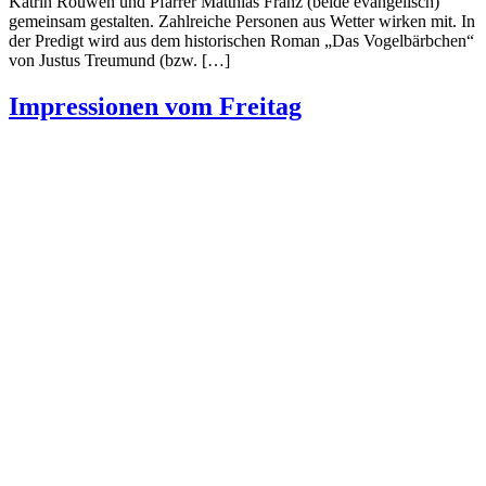
Katrin Rouwen und Pfarrer Matthias Franz (beide evangelisch)
gemeinsam gestalten. Zahlreiche Personen aus Wetter wirken mit. In
der Predigt wird aus dem historischen Roman „Das Vogelbärbchen“
von Justus Treumund (bzw. […]
Impressionen vom Freitag