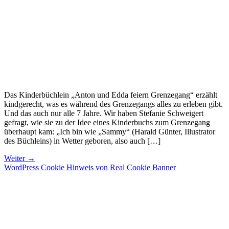
Das Kinderbüchlein „Anton und Edda feiern Grenzegang“ erzählt
kindgerecht, was es während des Grenzegangs alles zu erleben gibt.
Und das auch nur alle 7 Jahre. Wir haben Stefanie Schweigert
gefragt, wie sie zu der Idee eines Kinderbuchs zum Grenzegang
überhaupt kam: „Ich bin wie „Sammy“ (Harald Günter, Illustrator
des Büchleins) in Wetter geboren, also auch […]
Weiter
→
WordPress Cookie Hinweis von Real Cookie Banner